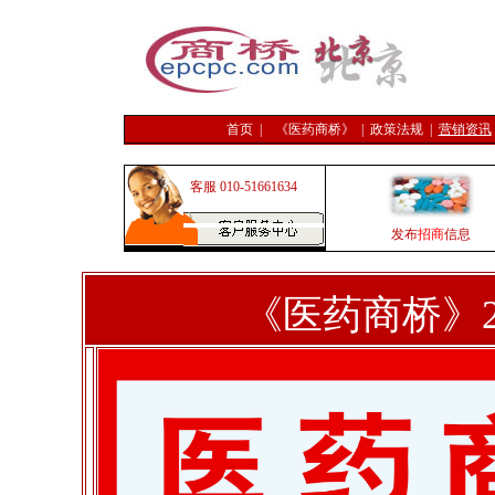
首页
|
《医药商桥》
|
政策法规
|
营销资讯
客服 010-51661634
发布
招商
信息
《医药商桥》2