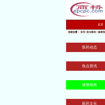
首页
当前位置：
首页
>
直击微信
>
健康指
医药动态
焦点资讯
健康指南
医药文化