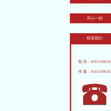
开心一刻
联系我们
电 话：010-516616
传 真：010-516616